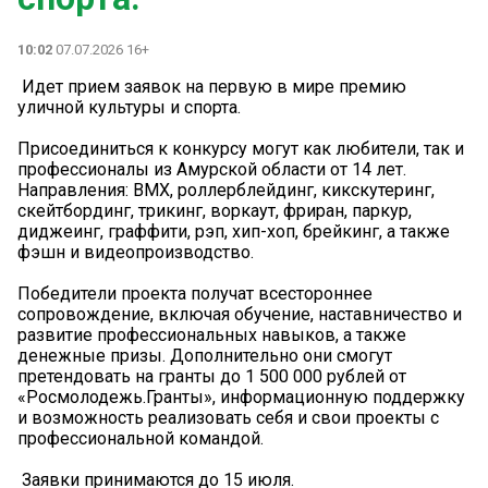
10:02
07.07.2026 16+
️ Идет прием заявок на первую в мире премию
уличной культуры и спорта.
Присоединиться к конкурсу могут как любители, так и
профессионалы из Амурской области от 14 лет.
Направления: BMX, роллерблейдинг, кикскутеринг,
скейтбординг, трикинг, воркаут, фриран, паркур,
диджеинг, граффити, рэп, хип-хоп, брейкинг, а также
фэшн и видеопроизводство.
Победители проекта получат всестороннее
сопровождение, включая обучение, наставничество и
развитие профессиональных навыков, а также
денежные призы. Дополнительно они смогут
претендовать на гранты до 1 500 000 рублей от
«Росмолодежь.Гранты», информационную поддержку
и возможность реализовать себя и свои проекты с
профессиональной командой.
️ Заявки принимаются до 15 июля.