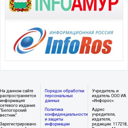
На данном сайте
Порядок обработки
Учредитель и
распространяется
персональных
издатель ООО ИА
информация
данных
«Инфорос».
сетевого издания
Политика
Адрес
"Белогорский
конфиденциальности
учредителя,
вестник".
и защиты
издателя,
Зарегистрировано
информации
редакции: 117218,