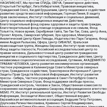
НАСИЛИЮ.НЕТ, Мы против СПИДа, СВЕЧА, Гуманитарное действие,
Открытый Петербург, Лига Избирателей, Правовая инициатива,
Гражданский Союз, Хасдей Ерушалаим, Центр поддержки и содействия
развитию средств массовой информации, Горячая Линия, В защиту
прав заключенных, Институт глобализации и социальных движений,
Центр социально-информационных инициатив Действие,
Благотворительный фонд охраны здоровья и защиты прав граждан,
Благотворительный фонд помощи осужденным и их семьям, Фонд
Тольятти, Новое время, Серебряная тайга, Так-Так-Так, Сова, центр Анна,
Проект Апрель, Самарская губерния, Эра здоровья, Мемориал,
Аналитический Центр Юрия Левады, Издательство Парк Гагарина, Фонд
имени Андрея Рылькова, Сфера, Центр СИБАЛЬТ, Уральская
правозащитная группа, Женщины Евразии, Институт прав человека,
Фонд защиты гласности, Российский исследовательский центр по
правам человека, Дальневосточный центр развития гражданских
инициатив и социального партнерства, Гражданское действие, Центр
независимых социологических исследований, Сутяжник, АКАДЕМИЯ ПО
ПРАВАМ ЧЕЛОВЕКА, Центр развития некоммерческих организаций,
Частное учреждение в Калининграде Совета Министров северных
стран, Гражданское содействие, Трансперенси Интернешнл-Р, Центр
Защиты Прав Средств Массовой Информации, Институт развития
прессы - Сибирь, Частное учреждение в Санкт-Петербурге Совета
Министров Северных Стран, Фонд поддержки свободы прессы,
Гражданский контроль, Человек и Закон, Общественная комиссия по
сохранению наследия академика Сахарова, Информационное агентство
МЕМО. РУ, Институт региональной прессы, Институт Развития Свободы
Информации, Экозащита!-Женсовет, Общественный вердикт,
Евразийская антимонопольная ассоциация, Бедушев Петр Петрович,
Дзугкоева Регина Николаевна, Кривенко Сергей Владимирович,
Милославский Павел Юрьевич, Шнырова Ольга Вадимовна, Чанышева