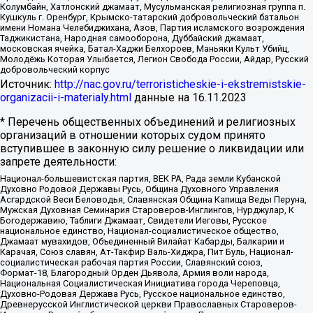
Колумбайн, Хатлонский джамаат, Мусульманская религиозная группа п.
Кушкуль г. Оренбург, Крымско-татарский добровольческий батальон
имени Номана Челебиджихана, Азов, Партия исламского возрождения
Таджикистана, Народная самооборона, Дуббайский джамаат,
московская ячейка, Батал-Хаджи Белхороев, Маньяки Культ Убийц,
Молодёжь Которая Улыбается, Легион Свобода России, Айдар, Русский
добровольческий корпус
Источник:
http://nac.gov.ru/terroristicheskie-i-ekstremistskie-
organizacii-i-materialy.html
данные на
16.11.2023
* Перечень общественных объединений и религиозных
организаций в отношении которых судом принято
вступившее в законную силу решение о ликвидации или
запрете деятельности:
Национал-большевистская партия, ВЕК РА, Рада земли Кубанской
Духовно Родовой Державы Русь, Община Духовного Управления
Асгардской Веси Беловодья, Славянская Община Капища Веды Перуна,
Мужская Духовная Семинария Староверов-Инглингов, Нурджулар, К
Богодержавию, Таблиги Джамаат, Свидетели Иеговы, Русское
национальное единство, Национал-социалистическое общество,
Джамаат мувахидов, Объединенный Вилайат Кабарды, Балкарии и
Карачая, Союз славян, Ат-Такфир Валь-Хиджра, Пит Буль, Национал-
социалистическая рабочая партия России, Славянский союз,
Формат-18, Благородный Орден Дьявола, Армия воли народа,
Национальная Социалистическая Инициатива города Череповца,
Духовно-Родовая Держава Русь, Русское национальное единство,
Древнерусской Инглистической церкви Православных Староверов-