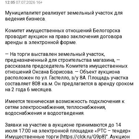
12:05
07.07.2026 16+
️Муниципалитет реализует земельный участок для
ведения бизнеса.
Комитет имущественных отношений Белогорска
проводит аукцион на право заключения договора
аренды в электронной форме.
— На торги выставлен земельный участок,
предназначенный для строительства магазина, —
рассказала председатель Комитета имущественных
отношений Оксана Борисова. — Объект аукциона
расположен по ул. Гастелло, з/у 8А. Площадь участка
составляет 808 кв.м. Он предлагается в аренду сроком
на 2 года 6 месяцев.
Имеется техническая возможность подключения к
сетям электроснабжения, теплоснабжения,
водоснабжения и водоотведения.
Заявки на участие в аукционе принимаются до 14
июля 17:00 на электронной площадке «РТС – тендер»
Имущественные торги (https://clck.ru/G9p8)". Аукцион