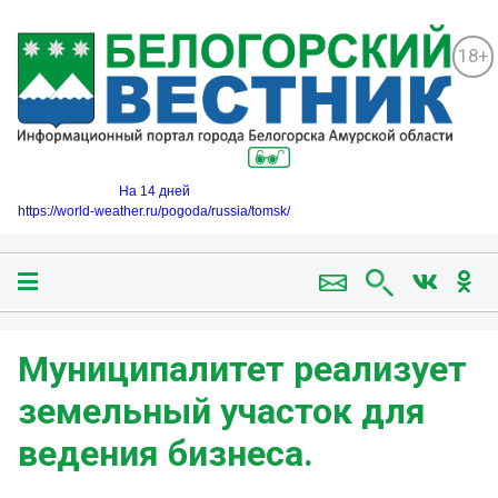
18+
На 14 дней
https://world-weather.ru/pogoda/russia/tomsk/
️Муниципалитет реализует
земельный участок для
ведения бизнеса.