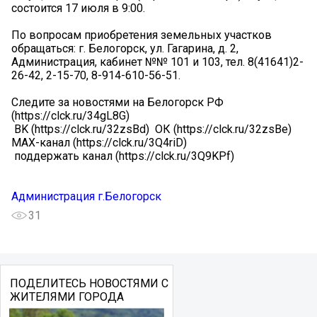
состоится 17 июля в 9:00.
По вопросам приобретения земельных участков
обращаться: г. Белогорск, ул. Гагарина, д. 2,
Администрация, кабинет №№ 101 и 103, тел. 8(41641)2-
26-42, 2-15-70, 8-914-610-56-51.
Следите за новостями на Белогорск РФ
(https://clck.ru/34gL8G)
️ ВK (https://clck.ru/32zsBd) ️ ОК (https://clck.ru/32zsBe) ️
MAX-канал (https://clck.ru/3Q4riD)
️ поддержать канал (https://clck.ru/3Q9KPf)
Администрация г.Белогорск
31
ПОДЕЛИТЕСЬ НОВОСТЯМИ С
ЖИТЕЛЯМИ ГОРОДА