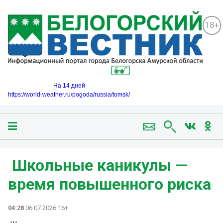
18+
На 14 дней
https://world-weather.ru/pogoda/russia/tomsk/
️ Школьные каникулы —
время повышенного риска
04:28
06.07.2026 16+