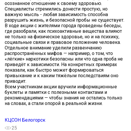
осознанное отношение к своему здоровью.
Специалисты стремились донести простую, но
важную мысль - любая зависимость способна
разрушить жизнь, и безопасной пробы не существует.
В ходе акции с жителями города проведены беседы,
где разобрали, как психоактивные вещества влияют
не только на физическое здоровье, но и на психику,
социальные связи и правовое положение человека.
Отдельное внимание уделили развенчанию
распространённых мифов — например, о том, что
«лёгкие» наркотики безопасны или что одна проба не
приведёт к зависимости. На конкретных примерах
показали, как быстро может формироваться
привыкание и к каким тяжёлым последствиям оно
приводит.
Всем участникам акции вручили информационные
буклеты и памятки с полезными контактами и
рекомендациями — чтобы знания не остались только
на словах, а стали опорой в реальной жизни.
КЦСОН Белогорск
25