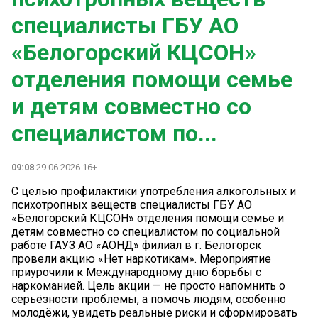
специалисты ГБУ АО
«Белогорский КЦСОН»
отделения помощи семье
и детям совместно со
специалистом по...
09:08
29.06.2026 16+
С целью профилактики употребления алкогольных и
психотропных веществ специалисты ГБУ АО
«Белогорский КЦСОН» отделения помощи семье и
детям совместно со специалистом по социальной
работе ГАУЗ АО «АОНД» филиал в г. Белогорск
провели акцию «Нет наркотикам». Мероприятие
приурочили к Международному дню борьбы с
наркоманией. Цель акции — не просто напомнить о
серьёзности проблемы, а помочь людям, особенно
молодёжи, увидеть реальные риски и сформировать