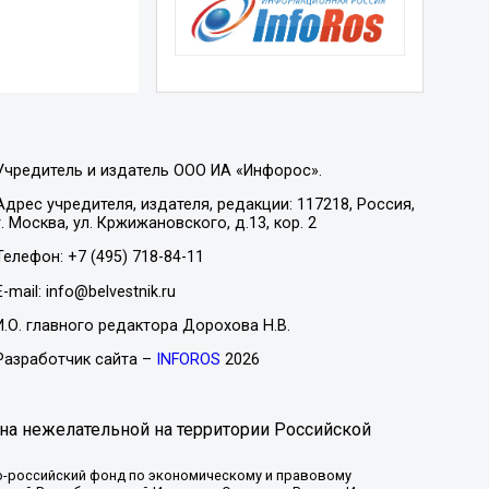
Учредитель и издатель ООО ИА «Инфорос».
Адрес учредителя, издателя, редакции: 117218, Россия,
г. Москва, ул. Кржижановского, д.13, кор. 2
Телефон: +7 (495) 718-84-11
E-mail: info@belvestnik.ru
И.О. главного редактора Дорохова Н.В.
Разработчик сайта –
INFOROS
2026
на нежелательной на территории Российской
-российский фонд по экономическому и правовому