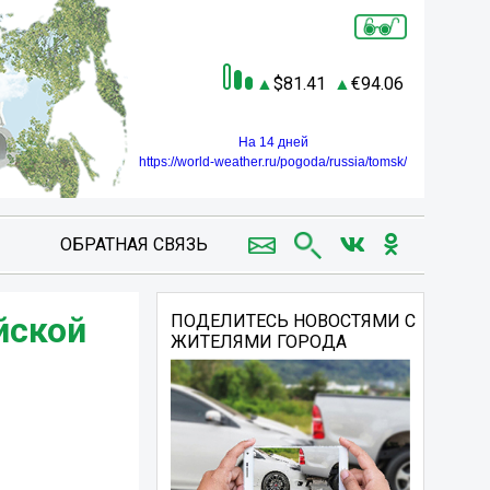
81.41
94.06
На 14 дней
https://world-weather.ru/pogoda/russia/tomsk/
ОБРАТНАЯ СВЯЗЬ
йской
ПОДЕЛИТЕСЬ НОВОСТЯМИ С
ЖИТЕЛЯМИ ГОРОДА