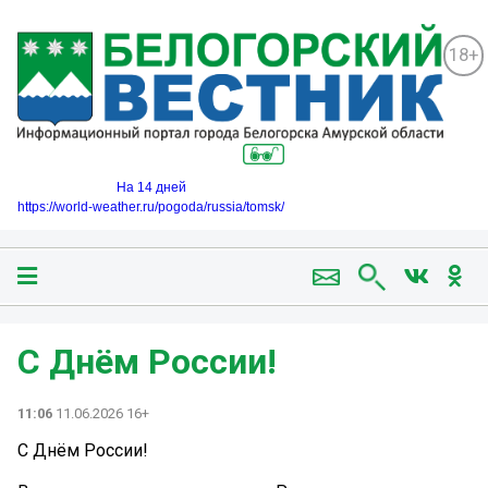
18+
На 14 дней
https://world-weather.ru/pogoda/russia/tomsk/
С Днём России!
11:06
11.06.2026 16+
С Днём России!