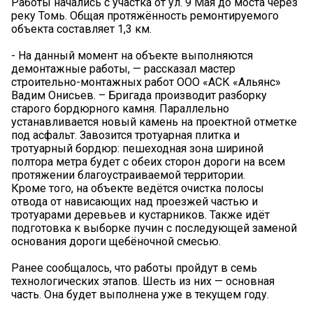
Работы начались с участка от ул. 9 Мая до моста через
реку Томь. Общая протяжённость ремонтируемого
объекта составляет 1,3 км.
- На данный момент на объекте выполняются
демонтажные работы, — рассказал мастер
строительно-монтажных работ ООО «АСК «Альянс»
Вадим Онисьев. – Бригада производит разборку
старого бордюрного камня. Параллельно
устанавливается новый камень на проектной отметке
под асфальт. Завозится тротуарная плитка и
тротуарный бордюр: пешеходная зона шириной
полтора метра будет с обеих сторон дороги на всем
протяжении благоустраиваемой территории.
Кроме того, на объекте ведётся очистка полосы
отвода от нависающих над проезжей частью и
тротуарами деревьев и кустарников. Также идёт
подготовка к выборке пучин с последующей заменой
основания дороги щебёночной смесью.
Ранее сообщалось, что работы пройдут в семь
технологических этапов. Шесть из них — основная
часть. Она будет выполнена уже в текущем году.