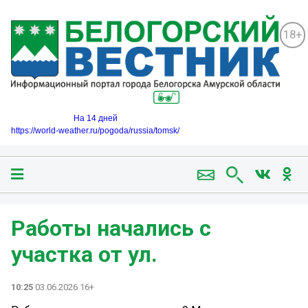
18+
На 14 дней
https://world-weather.ru/pogoda/russia/tomsk/
Работы начались с
участка от ул.
10:25
03.06.2026 16+