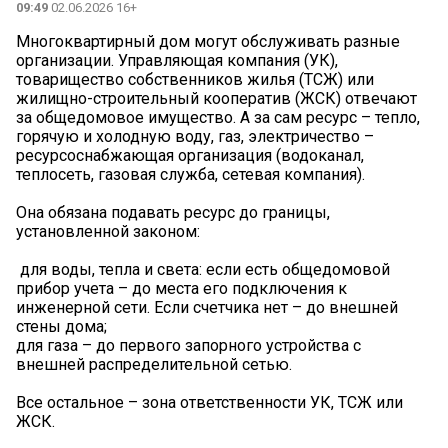
09:49
02.06.2026 16+
Многоквартирный дом могут обслуживать разные
организации. Управляющая компания (УК),
товарищество собственников жилья (ТСЖ) или
жилищно-строительный кооператив (ЖСК) отвечают
за общедомовое имущество. А за сам ресурс – тепло,
горячую и холодную воду, газ, электричество –
ресурсоснабжающая организация (водоканал,
теплосеть, газовая служба, сетевая компания).
Она обязана подавать ресурс до границы,
установленной законом:
️ для воды, тепла и света: если есть общедомовой
прибор учета – до места его подключения к
инженерной сети. Если счетчика нет – до внешней
стены дома;
️для газа – до первого запорного устройства с
внешней распределительной сетью.
Все остальное – зона ответственности УК, ТСЖ или
ЖСК.