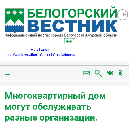
18+
На 14 дней
https://world-weather.ru/pogoda/russia/tomsk/
Многоквартирный дом
могут обслуживать
разные организации.