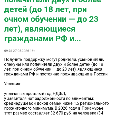
детей (до 18 лет, при
очном обучении — до 23
лет), являющиеся
гражданами РФ и...
09:34
27.05.2026 16+
Получить поддержку могут родители, усыновители,
опекуны или попечители двух и более детей (до 18
лет, при очном обучении — до 23 лет), являющиеся
гражданами РФ и постоянно проживающие в России.
Условия:
️уплачен за прошлый год НДФЛ;
️у заявителя нет задолженности по алиментам;
️среднедушевой доход семьи ниже 1,5 регионального
прожиточного минимума. В 2026 году в Приамурье
этот размер составляет 32 670 руб. на человека (34