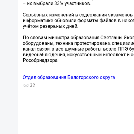
– их выбрали 33% участников.
Серьёзных изменений в содержании экзаменов н
информатике обновили форматы файлов в некотор
учётом резервных дней.
По словам министра образования Светланы Яков
оборудованы, техника протестирована, специал
канал связи, а все шумные работы возле ППЭ б
видеонаблюдения, искусственный интеллект и о
Рособрнадзора.
Отдел образования Белогорского округа
32