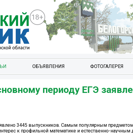
18+
ТЬИ
ОБЪЯВЛЕНИЯ
ФОТОГАЛЕРЕЯ
сновному периоду ЕГЭ заявл
заявлено 3445 выпускников. Самым популярным предмето
т интерес к профильной математике и естественно-научным