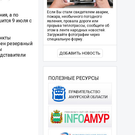
Если Вы стали свидетелем аварии,
ия, а по
пожара, необычного погодного
ится 9 июля с
явления, провала дороги или
прорыва теплотрассы, сообщите об
этом в ленте народных новостей.
Загружайте фотографии через
ункты
специальную форму.
трен резервный
ы
ДОБАВИТЬ НОВОСТЬ
едставители
ПОЛЕЗНЫЕ РЕСУРСЫ