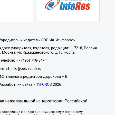
Учредитель и издатель ООО ИА «Инфорос».
Адрес учредителя, издателя, редакции: 117218, Россия,
г. Москва, ул. Кржижановского, д.13, кор. 2
Телефон: +7 (495) 718-84-11
E-mail: info@belvestnik.ru
И.О. главного редактора Дорохова Н.В.
Разработчик сайта –
INFOROS
2026
на нежелательной на территории Российской
-российский фонд по экономическому и правовому