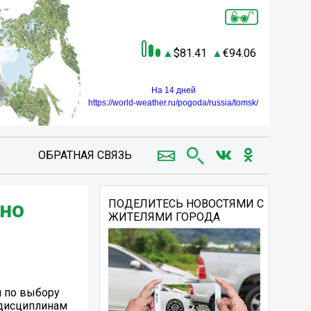
81.41
94.06
На 14 дней
https://world-weather.ru/pogoda/russia/tomsk/
ОБРАТНАЯ СВЯЗЬ
ено
ПОДЕЛИТЕСЬ НОВОСТЯМИ С
ЖИТЕЛЯМИ ГОРОДА
м по выбору
 дисциплинам