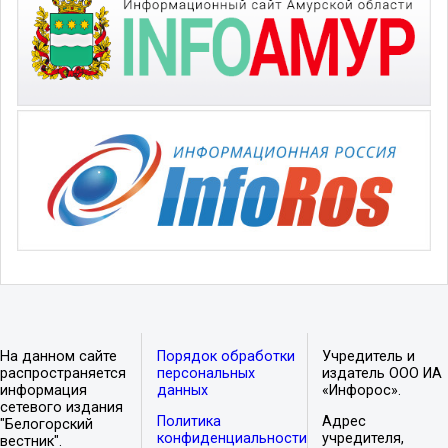
На данном сайте
Порядок обработки
Учредитель и
распространяется
персональных
издатель ООО ИА
информация
данных
«Инфорос».
сетевого издания
Политика
Адрес
"Белогорский
конфиденциальности
учредителя,
вестник".