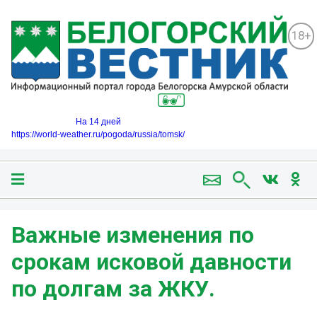
18+
На 14 дней
https://world-weather.ru/pogoda/russia/tomsk/
Важные изменения по
срокам исковой давности
по долгам за ЖКУ.