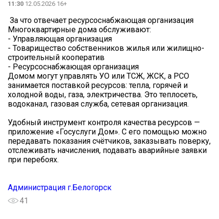
11:30
12.05.2026 16+
️ За что отвечает ресурсоснабжающая организация
Многоквартирные дома обслуживают:
- Управляющая организация
- Товарищество собственников жилья или жилищно-
строительный кооператив
- Ресурсоснабжающая организация
Домом могут управлять УО или ТСЖ, ЖСК, а РСО
занимается поставкой ресурсов: тепла, горячей и
холодной воды, газа, электричества. Это теплосеть,
водоканал, газовая служба, сетевая организация.
Удобный инструмент контроля качества ресурсов —
приложение «Госуслуги Дом». С его помощью можно
передавать показания счётчиков, заказывать поверку,
отслеживать начисления, подавать аварийные заявки
при перебоях.
Администрация г.Белогорск
41