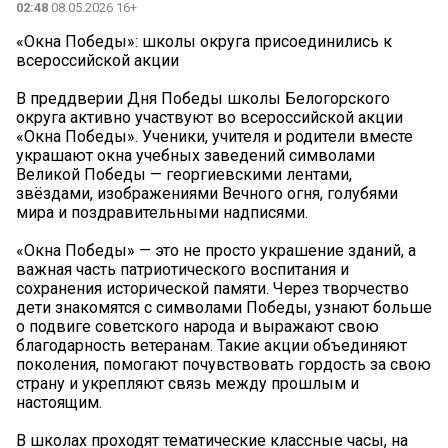
02:48
08.05.2026 16+
«Окна Победы»: школы округа присоединились к
всероссийской акции
В преддверии Дня Победы школы Белогорского
округа активно участвуют во всероссийской акции
«Окна Победы». Ученики, учителя и родители вместе
украшают окна учебных заведений символами
Великой Победы — георгиевскими лентами,
звёздами, изображениями Вечного огня, голубями
мира и поздравительными надписями.
«Окна Победы» — это не просто украшение зданий, а
важная часть патриотического воспитания и
сохранения исторической памяти. Через творчество
дети знакомятся с символами Победы, узнают больше
о подвиге советского народа и выражают свою
благодарность ветеранам. Такие акции объединяют
поколения, помогают почувствовать гордость за свою
страну и укрепляют связь между прошлым и
настоящим.
В школах проходят тематические классные часы, на