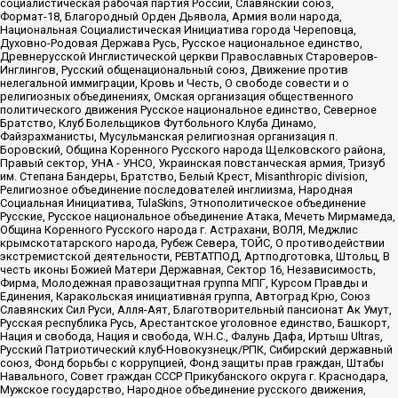
социалистическая рабочая партия России, Славянский союз,
Формат-18, Благородный Орден Дьявола, Армия воли народа,
Национальная Социалистическая Инициатива города Череповца,
Духовно-Родовая Держава Русь, Русское национальное единство,
Древнерусской Инглистической церкви Православных Староверов-
Инглингов, Русский общенациональный союз, Движение против
нелегальной иммиграции, Кровь и Честь, О свободе совести и о
религиозных объединениях, Омская организация общественного
политического движения Русское национальное единство, Северное
Братство, Клуб Болельщиков Футбольного Клуба Динамо,
Файзрахманисты, Мусульманская религиозная организация п.
Боровский, Община Коренного Русского народа Щелковского района,
Правый сектор, УНА - УНСО, Украинская повстанческая армия, Тризуб
им. Степана Бандеры, Братство, Белый Крест, Misanthropic division,
Религиозное объединение последователей инглиизма, Народная
Социальная Инициатива, TulaSkins, Этнополитическое объединение
Русские, Русское национальное объединение Атака, Мечеть Мирмамеда,
Община Коренного Русского народа г. Астрахани, ВОЛЯ, Меджлис
крымскотатарского народа, Рубеж Севера, ТОЙС, О противодействии
экстремистской деятельности, РЕВТАТПОД, Артподготовка, Штольц, В
честь иконы Божией Матери Державная, Сектор 16, Независимость,
Фирма, Молодежная правозащитная группа МПГ, Курсом Правды и
Единения, Каракольская инициативная группа, Автоград Крю, Союз
Славянских Сил Руси, Алля-Аят, Благотворительный пансионат Ак Умут,
Русская республика Русь, Арестантское уголовное единство, Башкорт,
Нация и свобода, Нация и свобода, W.H.С., Фалунь Дафа, Иртыш Ultras,
Русский Патриотический клуб-Новокузнецк/РПК, Сибирский державный
союз, Фонд борьбы с коррупцией, Фонд защиты прав граждан, Штабы
Навального, Совет граждан СССР Прикубанского округа г. Краснодара,
Мужское государство, Народное объединение русского движения,