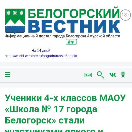
18+
На 14 дней
https://world-weather.ru/pogoda/russia/tomsk/
Ученики 4-х классов МАОУ
«Школа № 17 города
Белогорск» стали
участниками яркого и