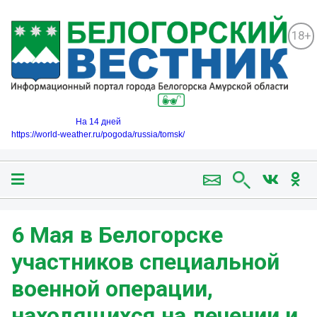
18+
На 14 дней
https://world-weather.ru/pogoda/russia/tomsk/
6 Мая в Белогорске
участников специальной
военной операции,
находящихся на лечении и