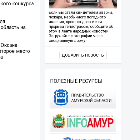
ского конкурса
Если Вы стали свидетелем аварии,
пожара, необычного погодного
ля
явления, провала дороги или
область на
прорыва теплотрассы, сообщите об
этом в ленте народных новостей.
Загружайте фотографии через
специальную форму.
 Оксана
второе место
ДОБАВИТЬ НОВОСТЬ
ка
ПОЛЕЗНЫЕ РЕСУРСЫ