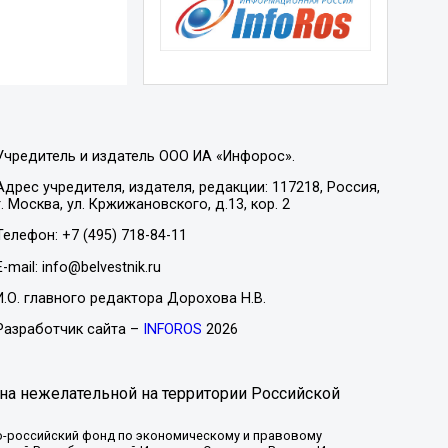
Учредитель и издатель ООО ИА «Инфорос».
Адрес учредителя, издателя, редакции: 117218, Россия,
г. Москва, ул. Кржижановского, д.13, кор. 2
Телефон: +7 (495) 718-84-11
E-mail: info@belvestnik.ru
И.О. главного редактора Дорохова Н.В.
Разработчик сайта –
INFOROS
2026
на нежелательной на территории Российской
-российский фонд по экономическому и правовому