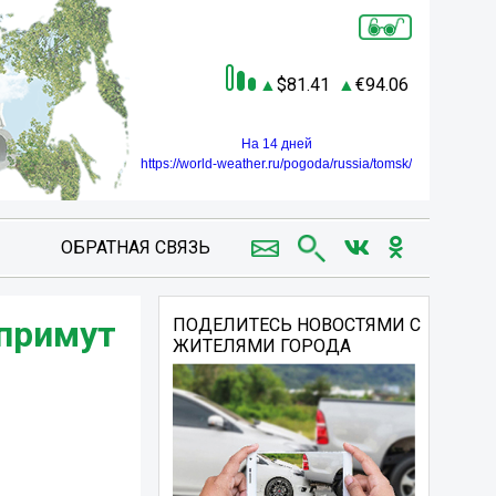
81.41
94.06
На 14 дней
https://world-weather.ru/pogoda/russia/tomsk/
ОБРАТНАЯ СВЯЗЬ
 примут
ПОДЕЛИТЕСЬ НОВОСТЯМИ С
ЖИТЕЛЯМИ ГОРОДА