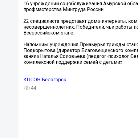
16 учреждений соцобслуживания Амурской облас
профмастерства Минтруда России.
22 специалиста представят дома-интернаты, ко
несовершеннолетних. Победители, чьи работы п
Всероссийском этапе.
Напомним, учреждения Приамурья трижды станов
Подкорытова (директор Благовещенского компле
заняла Наталья Соловьева (педагог-психолог Бе
комплексной поддержки семей с детьми».
КЦСОН Белогорск
44