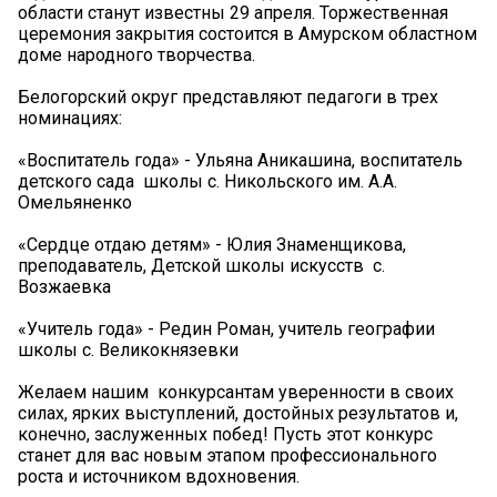
области станут известны 29 апреля. Торжественная
церемония закрытия состоится в Амурском областном
доме народного творчества.
Белогорский округ представляют педагоги в трех
номинациях:
️«Воспитатель года» - Ульяна Аникашина, воспитатель
детского сада школы с. Никольского им. А.А.
Омельяненко
️«Сердце отдаю детям» - Юлия Знаменщикова,
преподаватель, Детской школы искусств с.
Возжаевка
️«Учитель года» - Редин Роман, учитель географии
школы с. Великокнязевки
Желаем нашим конкурсантам уверенности в своих
силах, ярких выступлений, достойных результатов и,
конечно, заслуженных побед! Пусть этот конкурс
станет для вас новым этапом профессионального
роста и источником вдохновения.