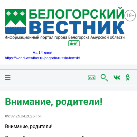
18+
На 14 дней
https://world-weather.ru/pogoda/russia/tomsk/
Внимание, родители!
09:37
25.04.2026 16+
Внимание, родители!