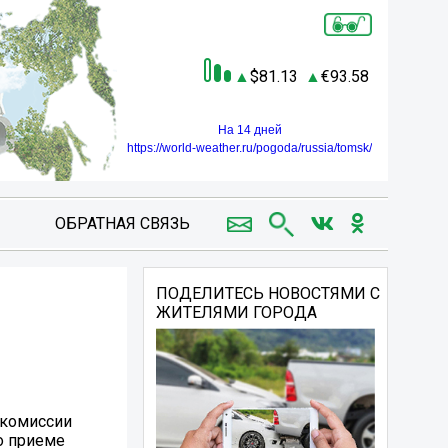
81.13
93.58
На 14 дней
https://world-weather.ru/pogoda/russia/tomsk/
ОБРАТНАЯ СВЯЗЬ
ПОДЕЛИТЕСЬ НОВОСТЯМИ С
ЖИТЕЛЯМИ ГОРОДА
 комиссии
о приеме