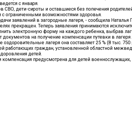
ведется с января.
в СВО, дети-сироты и оставшиеся без попечения родителей
и с ограниченными возможностями здоровья.
дачи заявлений в загородные лагеря, - сообщила Наталья Г
елях прекращен. Теперь заявления принимаются исключит
лнить электронную форму на каждого ребенка, выбрав лаг
кет документов на получение компенсации путевки в лагеря
 оздоровительные лагеря она составляет 25 % (8 тыс. 750 р
детей работающих граждан, установленной областной межв
здоровления детей.
евки компенсация предусмотрена для детей военнослужащих