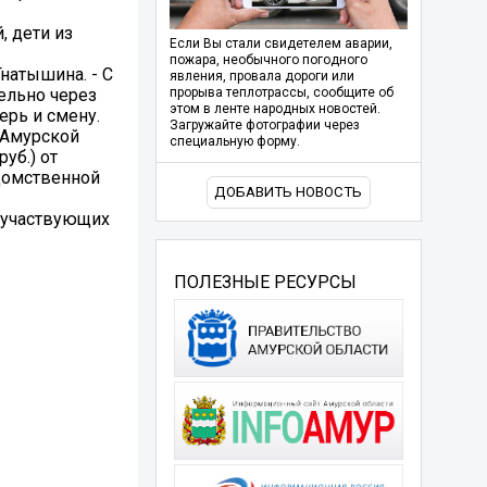
, дети из
Если Вы стали свидетелем аварии,
пожара, необычного погодного
натышина. - С
явления, провала дороги или
ельно через
прорыва теплотрассы, сообщите об
этом в ленте народных новостей.
ерь и смену.
Загружайте фотографии через
 Амурской
специальную форму.
уб.) от
едомственной
ДОБАВИТЬ НОВОСТЬ
, участвующих
ПОЛЕЗНЫЕ РЕСУРСЫ