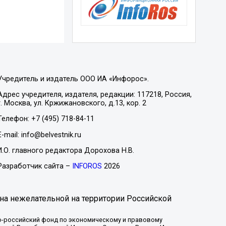
Учредитель и издатель ООО ИА «Инфорос».
Адрес учредителя, издателя, редакции: 117218, Россия,
г. Москва, ул. Кржижановского, д.13, кор. 2
Телефон: +7 (495) 718-84-11
E-mail: info@belvestnik.ru
И.О. главного редактора Дорохова Н.В.
Разработчик сайта –
INFOROS
2026
на нежелательной на территории Российской
-российский фонд по экономическому и правовому