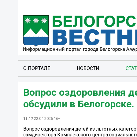
О ПОРТАЛЕ
НОВОСТИ
СТА
Вопрос оздоровления де
обсудили в Белогорске.
11:17
22.04.2026 16+
Вопрос оздоровления детей из льготных категор
замдиректора Комплексного центра социального