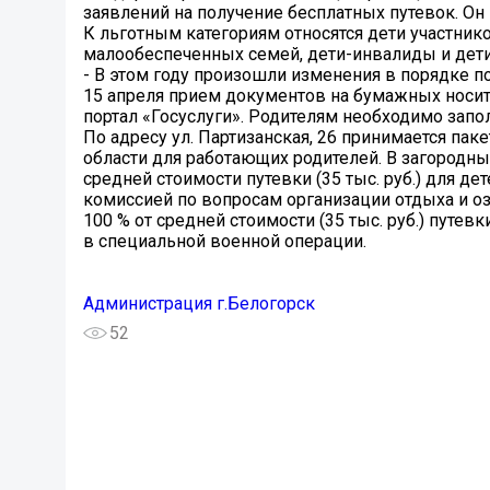
заявлений на получение бесплатных путевок. Он 
К льготным категориям относятся дети участнико
малообеспеченных семей, дети-инвалиды и дет
- В этом году произошли изменения в порядке по
15 апреля прием документов на бумажных носит
портал «Госуслуги». Родителям необходимо запо
По адресу ул. Партизанская, 26 принимается па
области для работающих родителей. В загородные
средней стоимости путевки (35 тыс. руб.) для 
комиссией по вопросам организации отдыха и о
100 % от средней стоимости (35 тыс. руб.) пут
в специальной военной операции.
Администрация г.Белогорск
52