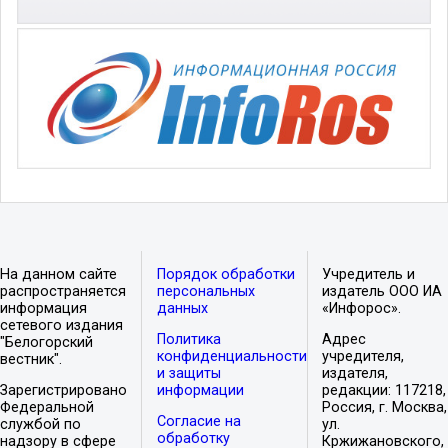
На данном сайте
Порядок обработки
Учредитель и
распространяется
персональных
издатель ООО ИА
информация
данных
«Инфорос».
сетевого издания
Политика
Адрес
"Белогорский
конфиденциальности
учредителя,
вестник".
и защиты
издателя,
Зарегистрировано
информации
редакции: 117218,
Федеральной
Россия, г. Москва,
Согласие на
службой по
ул.
обработку
надзору в сфере
Кржижановского,