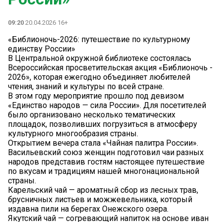
09:20
20.04.2026 16+
«Библионочь-2026: путешествие по культурному
единству России»
В Центральной окружной библиотеке состоялась
Всероссийская просветительская акция «Библионочь -
2026», которая ежегодно объединяет любителей
чтения, знаний и культуры по всей стране.
В этом году мероприятие прошло под девизом
«Единство народов — сила России». Для посетителей
было организовано несколько тематических
площадок, позволивших погрузиться в атмосферу
культурного многообразия страны.
Открытием вечера стала «Чайная палитра России».
Васильевский союз женщин подготовил чаи разных
народов представив гостям настоящее путешествие
по вкусам и традициям нашей многонациональной
страны.
Карельский чай — ароматный сбор из лесных трав,
брусничных листьев и можжевельника, который
издавна пили на берегах Онежского озера.
Якутский чай — согревающий напиток на основе иван