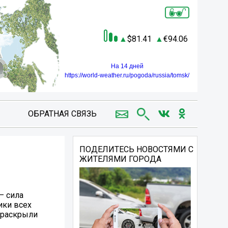
81.41
94.06
На 14 дней
https://world-weather.ru/pogoda/russia/tomsk/
ОБРАТНАЯ СВЯЗЬ
ПОДЕЛИТЕСЬ НОВОСТЯМИ С
ЖИТЕЛЯМИ ГОРОДА
– сила
ики всех
 раскрыли