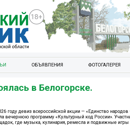
18+
ТЬИ
ОБЪЯВЛЕНИЯ
ФОТОГАЛЕРЕЯ
оялась в Белогорске.
2026 году девиз всероссийской акции — «Единство народов 
ела вечернюю программу «Культурный код России». Участн
адок, где музыка, кулинария, ремесла и подвижные игры