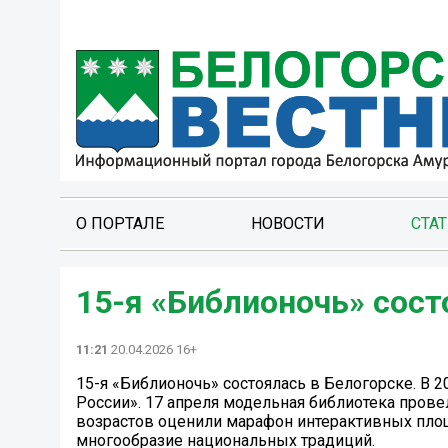
О ПОРТАЛЕ
НОВОСТИ
СТА
15-я «Библионочь» сост
11:21
20.04.2026 16+
15-я «Библионочь» состоялась в Белогорске. В 
России». 17 апреля модельная библиотека пров
возрастов оценили марафон интерактивных площ
многообразие национальных традиций.