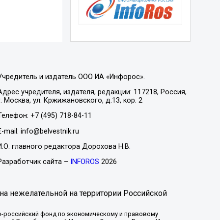
Учредитель и издатель ООО ИА «Инфорос».
Адрес учредителя, издателя, редакции: 117218, Россия,
г. Москва, ул. Кржижановского, д.13, кор. 2
Телефон: +7 (495) 718-84-11
E-mail: info@belvestnik.ru
И.О. главного редактора Дорохова Н.В.
Разработчик сайта –
INFOROS
2026
на нежелательной на территории Российской
-российский фонд по экономическому и правовому