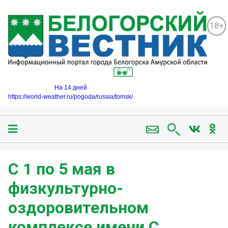
18+
На 14 дней
https://world-weather.ru/pogoda/russia/tomsk/
С 1 по 5 мая в
физкультурно-
оздоровительном
комплексе имени С.