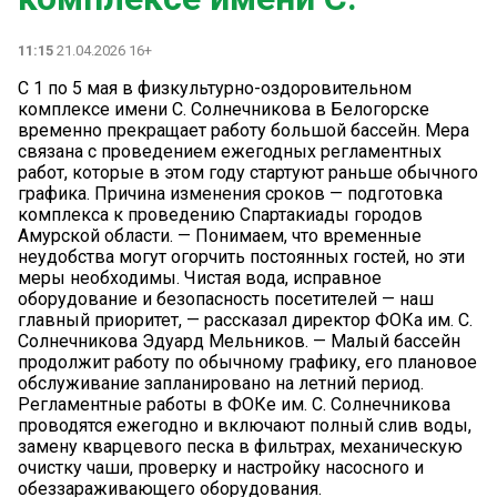
11:15
21.04.2026 16+
С 1 по 5 мая в физкультурно-оздоровительном
комплексе имени С. Солнечникова в Белогорске
временно прекращает работу большой бассейн. Мера
связана с проведением ежегодных регламентных
работ, которые в этом году стартуют раньше обычного
графика. Причина изменения сроков — подготовка
комплекса к проведению Спартакиады городов
Амурской области. — Понимаем, что временные
неудобства могут огорчить постоянных гостей, но эти
меры необходимы. Чистая вода, исправное
оборудование и безопасность посетителей — наш
главный приоритет, — рассказал директор ФОКа им. С.
Солнечникова Эдуард Мельников. — Малый бассейн
продолжит работу по обычному графику, его плановое
обслуживание запланировано на летний период.
Регламентные работы в ФОКе им. С. Солнечникова
проводятся ежегодно и включают полный слив воды,
замену кварцевого песка в фильтрах, механическую
очистку чаши, проверку и настройку насосного и
обеззараживающего оборудования.