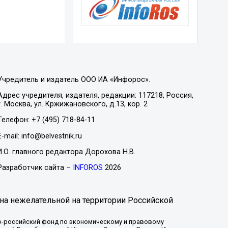
Учредитель и издатель ООО ИА «Инфорос».
Адрес учредителя, издателя, редакции: 117218, Россия,
г. Москва, ул. Кржижановского, д.13, кор. 2
Телефон: +7 (495) 718-84-11
E-mail: info@belvestnik.ru
И.О. главного редактора Дорохова Н.В.
Разработчик сайта –
INFOROS
2026
на нежелательной на территории Российской
-российский фонд по экономическому и правовому