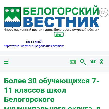
18+
На 14 дней
https://world-weather.ru/pogoda/russia/tomsk/
Более 30 обучающихся 7-
11 классов школ
Белогорского
муниципального округа, в