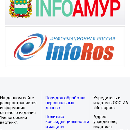
На данном сайте
Порядок обработки
Учредитель и
распространяется
персональных
издатель ООО ИА
информация
данных
«Инфорос».
сетевого издания
Политика
Адрес
"Белогорский
конфиденциальности
учредителя,
вестник".
и защиты
издателя,