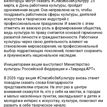
Белогорцы могут сказать #СпасибоЗаКультуру. 25
марта, в День работника культуры, пройдёт
одноименная акция. Она направлена на то, чтобы
поздравить работников сферы культуры, деятелей
искусства и творческих индустрий с
профессиональным праздником. И вместе с этим
отметить их важную роль в формировании общества,
ведь культура по праву считается основой гармонично
развитой личности и гражданственности. Работники
культуры через свою деятельность влияют на
становление мировоззрения, на профессиональный
выбор подрастающих поколений, помогают сохранить
и приумножить национальное наследие.
Инициаторами акции выступают Министерство
культуры Российской Федерации и «Таврида.АРТ».
В 2026 году акция #СпасибоЗаКультуру вновь станет
поводом сказать слова благодарности
представителям отрасли. На этот раз в центре
внимания окажутся те, кто у себя на местах, в городах
и малых населённых пунктах, закладывают в детях и
молодёжи интерес к искусству, культуре, помогают им
развить в себе творческое начало.