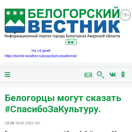
18+
На 14 дней
https://world-weather.ru/pogoda/russia/tomsk/
Белогорцы могут сказать
#СпасибоЗаКультуру.
12:26
18.03.2026 16+